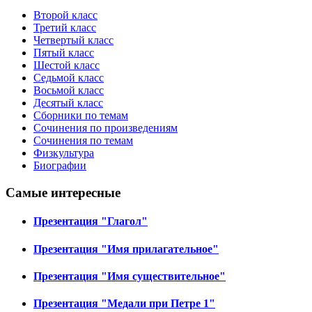
Второй класс
Третий класс
Четвертый класс
Пятый класс
Шестой класс
Седьмой класс
Восьмой класс
Десятый класс
Сборники по темам
Сочинения по произведениям
Сочинения по темам
Физкультура
Биографии
Самые интересные
Презентация "Глагол"
Презентация "Имя прилагательное"
Презентация "Имя существительное"
Презентация "Медали при Петре 1"