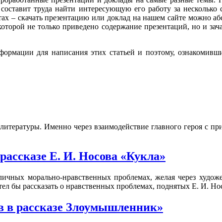
 составит труда найти интересующую его работу за несколько 
тах – скачать презентацию или доклад на нашем сайте можно а
 которой не только приведено содержание презентаций, но и за
ормации для написания этих статьей и поэтому, ознакомивш
литературы. Именно через взаимодействие главного героя с пр
ассказе Е. И. Носова «Кукла»
личных морально-нравственных проблемах, желая через художе
тел бы рассказать о нравственных проблемах, поднятых Е. И. Но
в в рассказе Злоумышленник»