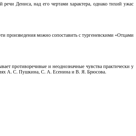
 речи Дениса, над его чертами характера, однако тихий ужас
эти произведения можно сопоставить с тургеневскими «Отцами
зывает противоречивые и неоднозначные чувства практически у
ях А. С. Пушкина, С. А. Есенина и В. Я. Брюсова.