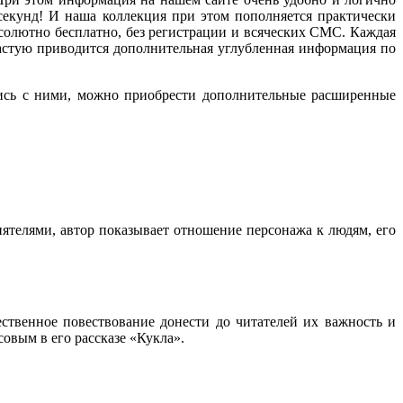
секунд! И наша коллекция при этом пополняется практически
бсолютно бесплатно, без регистрации и всяческих СМС. Каждая
частую приводится дополнительная углубленная информация по
ись с ними, можно приобрести дополнительные расширенные
иятелями, автор показывает отношение персонажа к людям, его
ственное повествование донести до читателей их важность и
совым в его рассказе «Кукла».