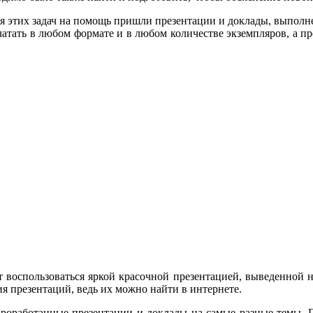
этих задач на помощь пришли презентации и доклады, выполнен
тать в любом формате и в любом количестве экземпляров, а пр
 воспользоваться яркой красочной презентацией, выведенной 
я презентаций, ведь их можно найти в интернете.
проработанные презентации и доклады на самые разные темы. 