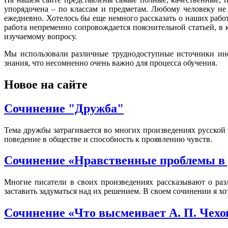
упорядочена – по классам и предметам. Любому человеку не
ежедневно. Хотелось бы еще немного рассказать о наших рабо
работа непременно сопровождается пояснительной статьей, в
изучаемому вопросу.
Мы использовали различные труднодоступные источники инф
знания, что несомненно очень важно для процесса обучения.
Новое на сайте
Сочинение "Дружба"
Тема дружбы затрагивается во многих произведениях русской 
поведение в обществе и способность к проявлению чувств.
Сочинение «Нравственные проблемы в р
Многие писатели в своих произведениях рассказывают о раз
заставить задуматься над их решением. В своем сочинении я хо
Сочинение «Что высмеивает А. П. Чехо