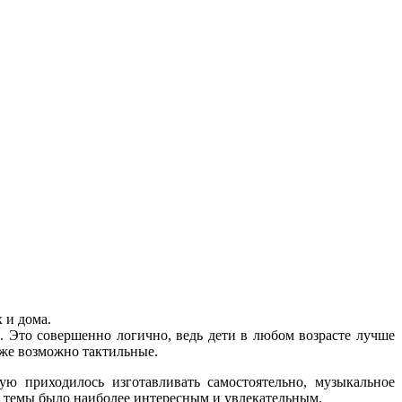
 и дома.
. Это совершенно логично, ведь дети в любом возрасте лучше
аже возможно тактильные.
ю приходилось изготавливать самостоятельно, музыкальное
й темы было наиболее интересным и увлекательным.