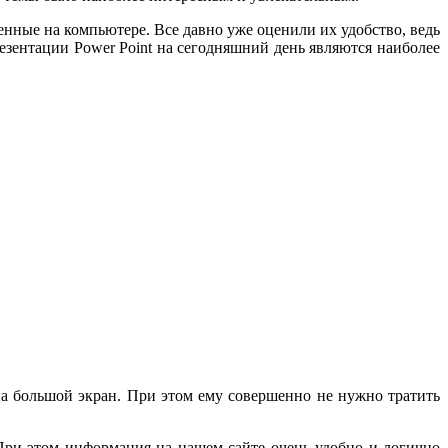
ные на компьютере. Все давно уже оценили их удобство, ведь
езентации Power Point на сегодняшний день являются наиболее
на большой экран. При этом ему совершенно не нужно тратить
При этом информация на нашем сайте очень удобно и логично